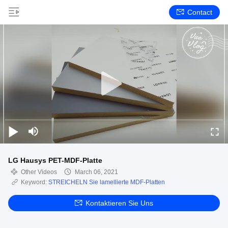
Contact
LG Hausys PET-MDF-Platte
Other Videos
March 06, 2021
Keyword:
STREICHELN Sie lamellierte MDF-Platten
Kontaktieren Sie Uns