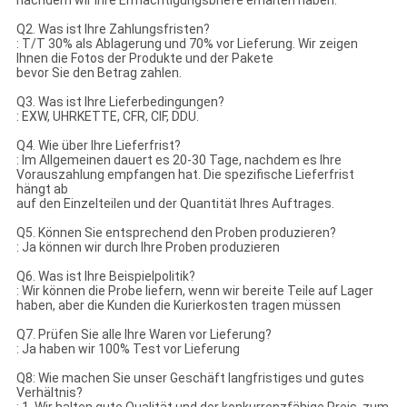
nachdem wir Ihre Ermächtigungsbriefe erhalten haben.
Q2. Was ist Ihre Zahlungsfristen?
: T/T 30% als Ablagerung und 70% vor Lieferung. Wir zeigen
Ihnen die Fotos der Produkte und der Pakete
bevor Sie den Betrag zahlen.
Q3. Was ist Ihre Lieferbedingungen?
: EXW, UHRKETTE, CFR, CIF, DDU.
Q4. Wie über Ihre Lieferfrist?
: Im Allgemeinen dauert es 20-30 Tage, nachdem es Ihre
Vorauszahlung empfangen hat. Die spezifische Lieferfrist
hängt ab
auf den Einzelteilen und der Quantität Ihres Auftrages.
Q5. Können Sie entsprechend den Proben produzieren?
: Ja können wir durch Ihre Proben produzieren
Q6. Was ist Ihre Beispielpolitik?
: Wir können die Probe liefern, wenn wir bereite Teile auf Lager
haben, aber die Kunden die Kurierkosten tragen müssen
Q7. Prüfen Sie alle Ihre Waren vor Lieferung?
: Ja haben wir 100% Test vor Lieferung
Q8: Wie machen Sie unser Geschäft langfristiges und gutes
Verhältnis?