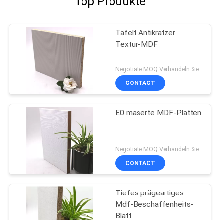
Top Produkte
Täfelt Antikratzer
Textur-MDF
Negotiate MOQ:Verhandeln Sie
CONTACT
E0 maserte MDF-Platten
Negotiate MOQ:Verhandeln Sie
CONTACT
Tiefes prägeartiges
Mdf-Beschaffenheits-
Blatt