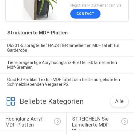
Negotiate MOQ:Verhandeln Sie
CONTACT
Strukturierte MDF-Platten
D6301-5J prägte tief HAUSTIER lamellierten MDF täfelt für
Garderobe
Tiefe prägeartige Acrylhochglanz-Bretter, E0 lamellierten
Mdf-Gremien
Grad E0 Partikel Textur-MDF täfelt den heiße aufgelisteten
Schmelzklebenden Vergaser P2
Beliebte Kategorien
Alle
Hochglanz Acryl-
STREICHELN Sie 
MDF-Platten
Lamellierte MDF-
Platten