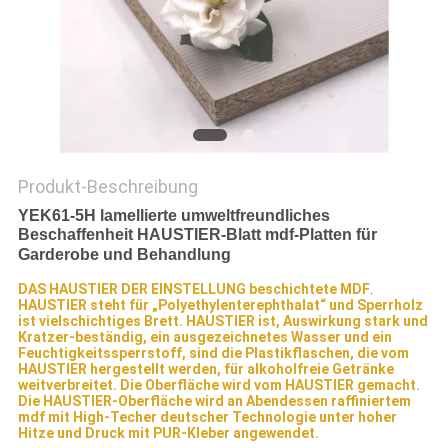
SITEMAP
PRIVACY
POLICY
Produkt-Beschreibung
YEK61-5H lamellierte umweltfreundliches
Beschaffenheit HAUSTIER-Blatt mdf-Platten für
Garderobe und Behandlung
DAS HAUSTIER DER EINSTELLUNG beschichtete MDF
.
HAUSTIER steht für „Polyethylenterephthalat“ und Sperrholz
ist vielschichtiges Brett. HAUSTIER ist, Auswirkung stark und
Kratzer-beständig, ein ausgezeichnetes Wasser und ein
Feuchtigkeitssperrstoff, sind die Plastikflaschen, die vom
HAUSTIER hergestellt werden, für alkoholfreie Getränke
weitverbreitet. Die Oberfläche wird vom HAUSTIER gemacht.
Die HAUSTIER-Oberfläche wird an Abendessen raffiniertem
mdf mit High-Techer deutscher Technologie unter hoher
Hitze und Druck mit PUR-Kleber angewendet.