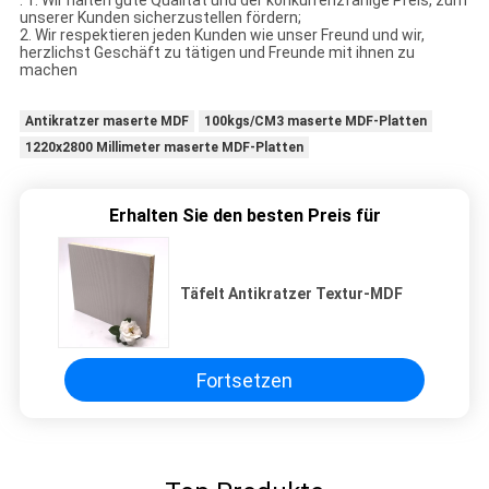
: 1. Wir halten gute Qualität und der konkurrenzfähige Preis, zum
unserer Kunden sicherzustellen fördern;
2. Wir respektieren jeden Kunden wie unser Freund und wir,
herzlichst Geschäft zu tätigen und Freunde mit ihnen zu
machen
Antikratzer maserte MDF
100kgs/CM3 maserte MDF-Platten
1220x2800 Millimeter maserte MDF-Platten
Erhalten Sie den besten Preis für
Täfelt Antikratzer Textur-MDF
Fortsetzen