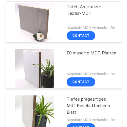
Täfelt Antikratzer
Textur-MDF
Negotiate MOQ:Verhandeln Sie
CONTACT
E0 maserte MDF-Platten
Negotiate MOQ:Verhandeln Sie
CONTACT
Tiefes prägeartiges
Mdf-Beschaffenheits-
Blatt
Negotiate MOQ:Verhandeln Sie