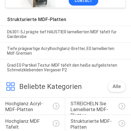
CONTACT
Strukturierte MDF-Platten
D6301-5J prägte tief HAUSTIER lamellierten MDF täfelt für
Garderobe
Tiefe prägeartige Acrylhochglanz-Bretter, E0 lamellierten
Mdf-Gremien
Grad E0 Partikel Textur-MDF täfelt den heiße aufgelisteten
Schmelzklebenden Vergaser P2
Beliebte Kategorien
Alle
Hochglanz Acryl-
STREICHELN Sie 
MDF-Platten
Lamellierte MDF-
Platten
Hochglanz MDF 
Strukturierte MDF-
Täfelt
Platten