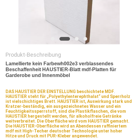
SITEMAP
PRIVACY
POLICY
Produkt-Beschreibung
Lamellierte kein Farbewh002e3 verblassendes
Beschaffenheit HAUSTIER-Blatt mdf-Platten für
Garderobe und Innenmöbel
DAS HAUSTIER DER EINSTELLUNG beschichtete MDF
.
HAUSTIER steht für „Polyethylenterephthalat“ und Sperrholz
ist vielschichtiges Brett. HAUSTIER ist, Auswirkung stark und
Kratzer-beständig, ein ausgezeichnetes Wasser und ein
Feuchtigkeitssperrstoff, sind die Plastikflaschen, die vom
HAUSTIER hergestellt werden, für alkoholfreie Getränke
weitverbreitet. Die Oberfläche wird vom HAUSTIER gemacht.
Die HAUSTIER-Oberfläche wird an Abendessen raffiniertem
mdf mit High-Techer deutscher Technologie unter hoher
Hitze und Druck mit PUR-Kleber angewendet.