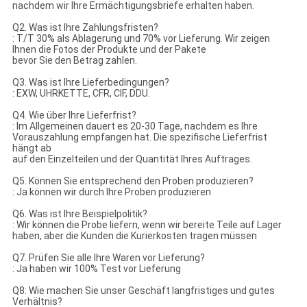
nachdem wir Ihre Ermächtigungsbriefe erhalten haben.
Q2. Was ist Ihre Zahlungsfristen?
: T/T 30% als Ablagerung und 70% vor Lieferung. Wir zeigen
Ihnen die Fotos der Produkte und der Pakete
bevor Sie den Betrag zahlen.
Q3. Was ist Ihre Lieferbedingungen?
: EXW, UHRKETTE, CFR, CIF, DDU.
Q4. Wie über Ihre Lieferfrist?
: Im Allgemeinen dauert es 20-30 Tage, nachdem es Ihre
Vorauszahlung empfangen hat. Die spezifische Lieferfrist
hängt ab
auf den Einzelteilen und der Quantität Ihres Auftrages.
Q5. Können Sie entsprechend den Proben produzieren?
: Ja können wir durch Ihre Proben produzieren
Q6. Was ist Ihre Beispielpolitik?
: Wir können die Probe liefern, wenn wir bereite Teile auf Lager
haben, aber die Kunden die Kurierkosten tragen müssen
Q7. Prüfen Sie alle Ihre Waren vor Lieferung?
: Ja haben wir 100% Test vor Lieferung
Q8: Wie machen Sie unser Geschäft langfristiges und gutes
Verhältnis?