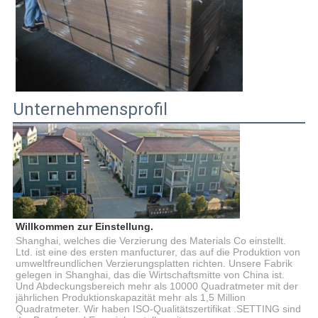
Unternehmensprofil
Willkommen zur Einstellung.
Shanghai, welches die Verzierung des Materials Co einstellt.
Ltd. ist eine des ersten manfucturer, das auf die Produktion von
umweltfreundlichen Verzierungsplatten richten. Unsere Fabrik
gelegen in Shanghai, das die Wirtschaftsmitte von China ist.
Und Abdeckungsbereich mehr als 10000 Quadratmeter mit der
jährlichen Produktionskapazität mehr als 1,5 Million
Quadratmeter. Wir haben ISO-Qualitätszertifikat .SETTING sind