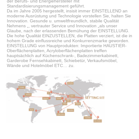
der Berufs- und Energiehersteller mit
Standardisierungsmanagement geführt.
Da im Jahre 2005 hergestellt, insisit immer EINSTELLEND an
moderne Ausrüstung und Technologie vorstellen Sie, halten Sie
Innovation. Gesunde u. umweltfreundlich, stabile Qualität
Nehmens „, vertrauter Service und Innovation „als unser
Glaube, nach der erlassenden Bemühung der EINSTELLUNG.
Die hohe Qualität EINZUSTELLEN, die Platten verziert, ist die in
hohem Grade einflussreiche und Konkurrenzmarke geworden.
EINSTELLUNG von Hauptprodukten: Importierte HAUSTIER-
Oberflächenplatten, Acryloberflächenplatten treffen
hauptsächlich auf Küchenschrank-, Badezimmerkabinett,
Garderobe Fernsehkabinett, Schiebetür, Verkaufsmöbel,
Wände und Hotelmöbel ETC… zu.