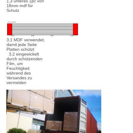
1,3 unteres 1pc von 
18mm mdf für 
Schutz
3,1 MDF verwendet, 
damit jede Seite 
  3,2 eingewickelt 
durch schützenden 
Film, um 
Feuchtigkeit 
während des 
Versandes zu 
vermeiden