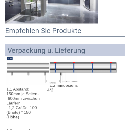
Empfehlen Sie Produkte
Verpackung u. Lieferung
2,1 Stahlgurt mit 
  2,2 mindestens 
1,1 Abstand: 
4*2
150mm je Seiten-
-600mm zwischen 
  1,2 Größe: 100 
(Breite) * 150 
(Höhe)