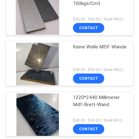
100kgs/Cm3
$45.00 - $60.00 / Sheet MOQ:50 Blatt/Blätter
CONTACT
Keine Welle MDF-Wände
$40.00 - $50.00 / Sheet MOQ:50 Blatt/Blätter
CONTACT
1220*2440 Millimeter
Mdf-Brett-Wand
$40.00 - $50.00 / Sheet MOQ:50 Blatt/Blätter
CONTACT