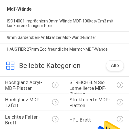
Mdf-Wände
ISO14001 imprägniern 9mm Wände MDF-100kgs/Cm3 mit
konkurrenzfähigem Preis
9mm Garderoben-Antikratzer Mdf-Wand-Blätter
HAUSTIER 27mm Eco freundliche Marmor-MDF-Wände
Beliebte Kategorien
Alle
Hochglanz Acryl-
STREICHELN Sie 
MDF-Platten
Lamellierte MDF-
Platten
Hochglanz MDF 
Strukturierte MDF-
Täfelt
Platten
Leichtes Falten-
HPL-Brett
Brett