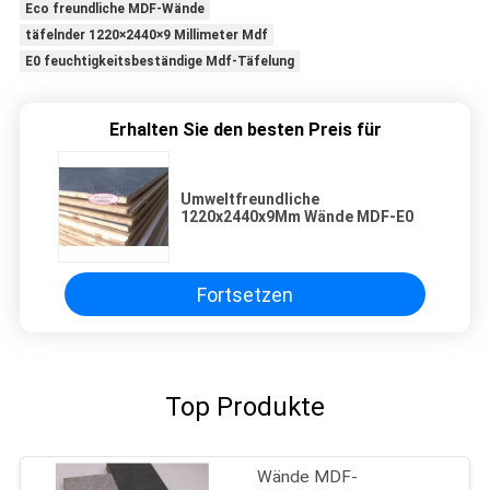
Eco freundliche MDF-Wände
täfelnder 1220×2440×9 Millimeter Mdf
E0 feuchtigkeitsbeständige Mdf-Täfelung
Erhalten Sie den besten Preis für
Umweltfreundliche
1220x2440x9Mm Wände MDF-E0
Fortsetzen
Top Produkte
Wände MDF-