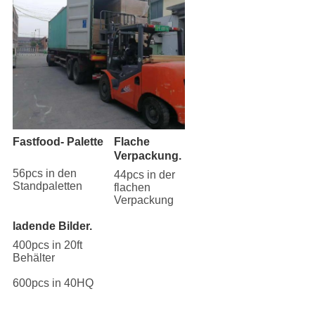
Fastfood- Palette
Flache
Verpackung.
56pcs in den
44pcs in der
Standpaletten
flachen
Verpackung
ladende Bilder.
400pcs in 20ft
Behälter
600pcs in 40HQ