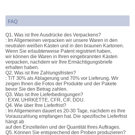
FAQ
Q1. Was ist Ihre Ausdrücke des Verpackens?
: Im Allgemeinen verpacken wir unsere Waren in den
neutralen weißen Kästen und in den braunen Kartonen.
Wenn Sie erlaubterweise Patent registriert haben,
wir können die Waren in Ihren eingebrannten Kästen
verpacken, nachdem wir Ihre Ermächtigungsbriefe
erhalten haben.
Q2. Was ist Ihre Zahlungsfristen?
: T/T 30% als Ablagerung und 70% vor Lieferung. Wir
zeigen Ihnen die Fotos der Produkte und der Pakete
bevor Sie den Betrag zahlen.
Q3. Was ist Ihre Lieferbedingungen?
: EXW, UHRKETTE, CFR, CIF, DDU.
Q4. Wie über Ihre Lieferfrist?
: Im Allgemeinen dauert es 20-30 Tage, nachdem es Ihre
Vorauszahlung empfangen hat. Die spezifische Lieferfrist
hängt ab
auf den Einzelteilen und der Quantität Ihres Auftrages.
Q5. Können Sie entsprechend den Proben produzieren?