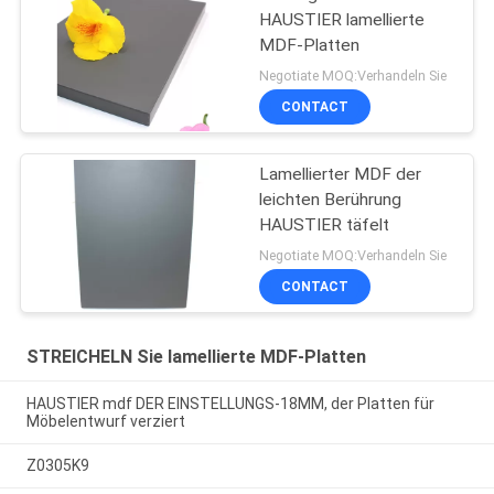
HAUSTIER lamellierte
MDF-Platten
Negotiate MOQ:Verhandeln Sie
CONTACT
Lamellierter MDF der
leichten Berührung
HAUSTIER täfelt
Negotiate MOQ:Verhandeln Sie
CONTACT
STREICHELN Sie lamellierte MDF-Platten
HAUSTIER mdf DER EINSTELLUNGS-18MM, der Platten für
Möbelentwurf verziert
Z0305K9