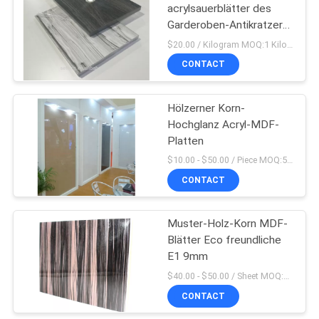
acrylsauerblätter des
Garderoben-Antikratzer-
6H hölzerne
$20.00 / Kilogram MOQ:1 Kilogramm
CONTACT
Hölzerner Korn-
Hochglanz Acryl-MDF-
Platten
$10.00 - $50.00 / Piece MOQ:50-teilig/Stücke
CONTACT
Muster-Holz-Korn MDF-
Blätter Eco freundliche
E1 9mm
$40.00 - $50.00 / Sheet MOQ:50 Blatt/Blätter
CONTACT