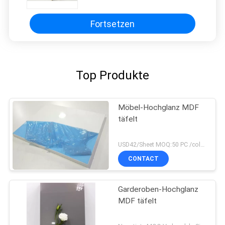
Fortsetzen
Top Produkte
Möbel-Hochglanz MDF
täfelt
USD42/Sheet MOQ:50 PC /color, 400pcs /order
CONTACT
Garderoben-Hochglanz
MDF täfelt