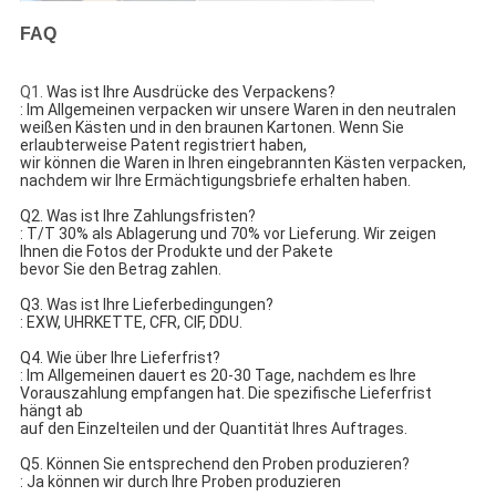
FAQ
Q1.
Was ist Ihre Ausdrücke des Verpackens?
: Im Allgemeinen verpacken wir unsere Waren in den neutralen
weißen Kästen und in den braunen Kartonen. Wenn Sie
erlaubterweise Patent registriert haben,
wir können die Waren in Ihren eingebrannten Kästen verpacken,
nachdem wir Ihre Ermächtigungsbriefe erhalten haben.
Q2. Was ist Ihre Zahlungsfristen?
: T/T 30% als Ablagerung und 70% vor Lieferung. Wir zeigen
Ihnen die Fotos der Produkte und der Pakete
bevor Sie den Betrag zahlen.
Q3. Was ist Ihre Lieferbedingungen?
: EXW, UHRKETTE, CFR, CIF, DDU.
Q4. Wie über Ihre Lieferfrist?
: Im Allgemeinen dauert es 20-30 Tage, nachdem es Ihre
Vorauszahlung empfangen hat. Die spezifische Lieferfrist
hängt ab
auf den Einzelteilen und der Quantität Ihres Auftrages.
Q5. Können Sie entsprechend den Proben produzieren?
: Ja können wir durch Ihre Proben produzieren