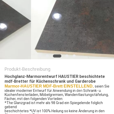
SITEMAP
PRIVACY
POLICY
Produkt-Beschreibung
Hochglanz-Marmorentwurf HAUSTIER beschichtete
mdf-Bretter für Küchenschrank und Garderobe
Marmor-HAUSTIER MDF-Brett EINSTELLEND,
seien Sie 
idealer moderner Entwurf für Anwendung in
den
Schrank- u. 
Küchenfensterläden, Möbelgremien, Wandentlastungstäfelung, 
Fächer, mit den folgenden Vorteilen:
*The Glanzgrad ist mehr als 98 Grad ein Spiegelende folglich 
gebend
beschichtetes *UV ist 100% Heilung so keine Änderung in den 