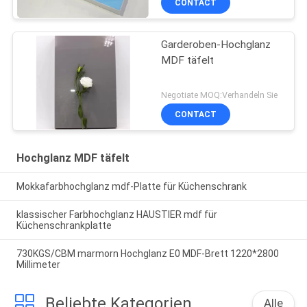
CONTACT
Garderoben-Hochglanz
MDF täfelt
Negotiate MOQ:Verhandeln Sie
CONTACT
Hochglanz MDF täfelt
Mokkafarbhochglanz mdf-Platte für Küchenschrank
klassischer Farbhochglanz HAUSTIER mdf für
Küchenschrankplatte
730KGS/CBM marmorn Hochglanz E0 MDF-Brett 1220*2800
Millimeter
Beliebte Kategorien
Alle