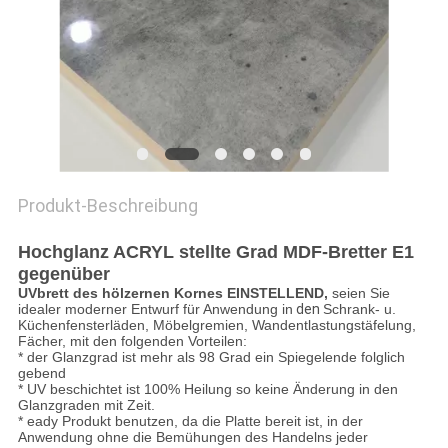
SITEMAP
PRIVACY
POLICY
Produkt-Beschreibung
Hochglanz ACRYL stellte Grad MDF-Bretter E1
gegenüber
UVbrett des hölzernen Kornes EINSTELLEND,
seien Sie
idealer moderner Entwurf für Anwendung in
den
Schrank- u.
Küchenfensterläden, Möbelgremien, Wandentlastungstäfelung,
Fächer, mit den folgenden Vorteilen:
* der Glanzgrad ist mehr als 98 Grad ein Spiegelende folglich
gebend
* UV beschichtet ist 100% Heilung so keine Änderung in den
Glanzgraden mit Zeit.
* eady Produkt benutzen, da die Platte bereit ist, in der
Anwendung ohne die Bemühungen des Handelns jeder