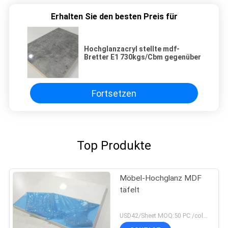
Erhalten Sie den besten Preis für
Hochglanzacryl stellte mdf-
Bretter E1 730kgs/Cbm gegenüber
Fortsetzen
Top Produkte
Möbel-Hochglanz MDF
täfelt
USD42/Sheet MOQ:50 PC /color, 400pcs /order