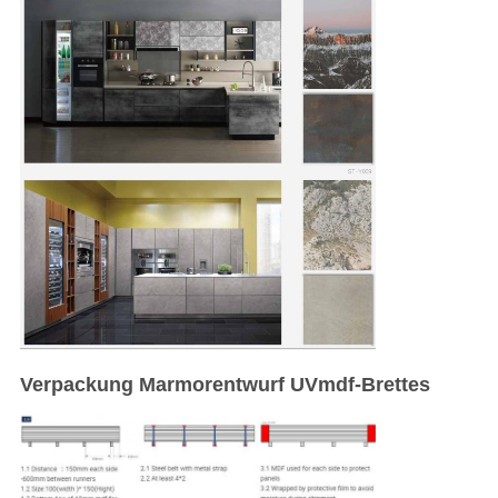
Verpackung Marmorentwurf UVmdf-Brettes