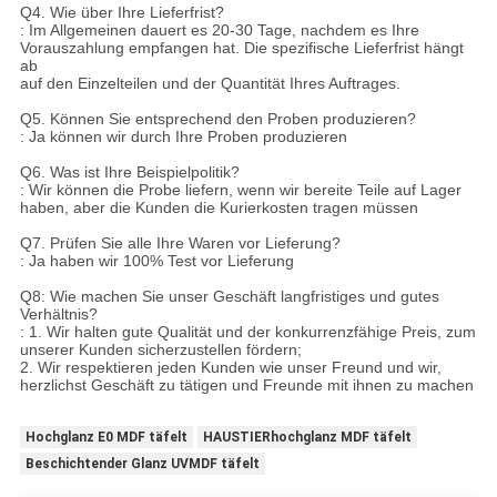
Q4. Wie über Ihre Lieferfrist?
: Im Allgemeinen dauert es 20-30 Tage, nachdem es Ihre
Vorauszahlung empfangen hat. Die spezifische Lieferfrist hängt
ab
auf den Einzelteilen und der Quantität Ihres Auftrages.
Q5. Können Sie entsprechend den Proben produzieren?
: Ja können wir durch Ihre Proben produzieren
Q6. Was ist Ihre Beispielpolitik?
: Wir können die Probe liefern, wenn wir bereite Teile auf Lager
haben, aber die Kunden die Kurierkosten tragen müssen
Q7. Prüfen Sie alle Ihre Waren vor Lieferung?
: Ja haben wir 100% Test vor Lieferung
Q8: Wie machen Sie unser Geschäft langfristiges und gutes
Verhältnis?
: 1. Wir halten gute Qualität und der konkurrenzfähige Preis, zum
unserer Kunden sicherzustellen fördern;
2. Wir respektieren jeden Kunden wie unser Freund und wir,
herzlichst Geschäft zu tätigen und Freunde mit ihnen zu machen
Hochglanz E0 MDF täfelt
HAUSTIERhochglanz MDF täfelt
Beschichtender Glanz UVMDF täfelt