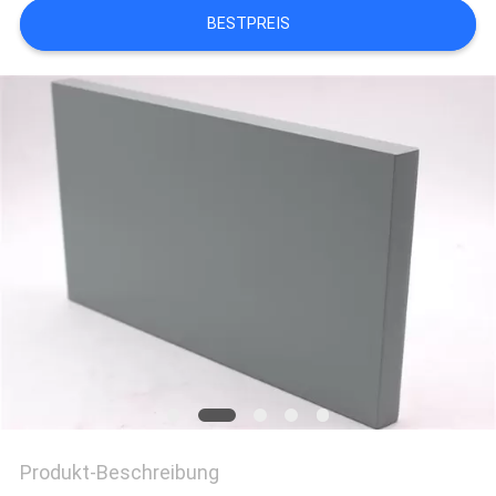
BESTPREIS
SITEMAP
PRIVACY
POLICY
Produkt-Beschreibung