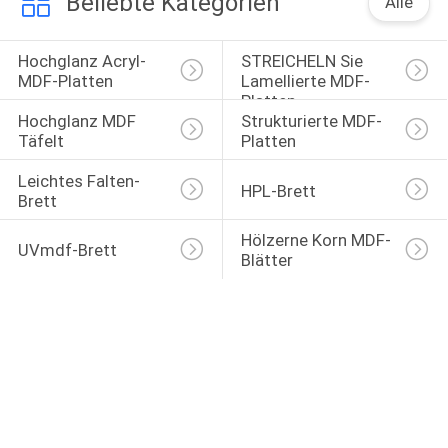
Beliebte Kategorien
Alle
Hochglanz Acryl-
STREICHELN Sie 
MDF-Platten
Lamellierte MDF-
Platten
Hochglanz MDF 
Strukturierte MDF-
Täfelt
Platten
Leichtes Falten-
HPL-Brett
Brett
Hölzerne Korn MDF-
UVmdf-Brett
Blätter