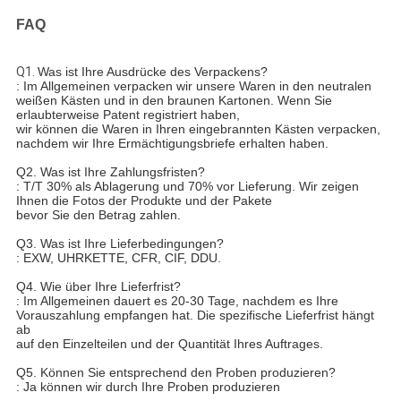
FAQ
Q1.
Was ist Ihre Ausdrücke des Verpackens?
: Im Allgemeinen verpacken wir unsere Waren in den neutralen
weißen Kästen und in den braunen Kartonen. Wenn Sie
erlaubterweise Patent registriert haben,
wir können die Waren in Ihren eingebrannten Kästen verpacken,
nachdem wir Ihre Ermächtigungsbriefe erhalten haben.
Q2. Was ist Ihre Zahlungsfristen?
: T/T 30% als Ablagerung und 70% vor Lieferung. Wir zeigen
Ihnen die Fotos der Produkte und der Pakete
bevor Sie den Betrag zahlen.
Q3. Was ist Ihre Lieferbedingungen?
: EXW, UHRKETTE, CFR, CIF, DDU.
Q4. Wie über Ihre Lieferfrist?
: Im Allgemeinen dauert es 20-30 Tage, nachdem es Ihre
Vorauszahlung empfangen hat. Die spezifische Lieferfrist hängt
ab
auf den Einzelteilen und der Quantität Ihres Auftrages.
Q5. Können Sie entsprechend den Proben produzieren?
: Ja können wir durch Ihre Proben produzieren