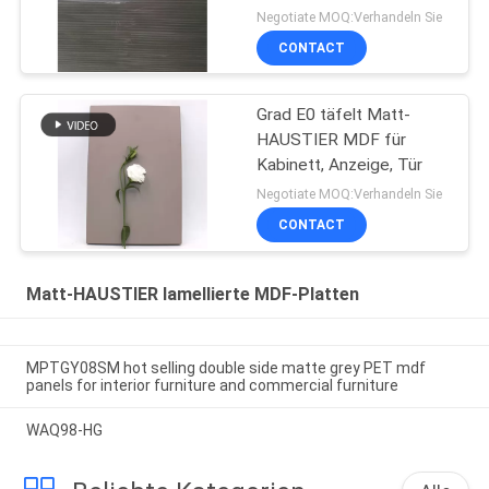
Negotiate MOQ:Verhandeln Sie
CONTACT
Grad E0 täfelt Matt-
HAUSTIER MDF für
Kabinett, Anzeige, Tür
Negotiate MOQ:Verhandeln Sie
CONTACT
Matt-HAUSTIER lamellierte MDF-Platten
MPTGY08SM hot selling double side matte grey PET mdf
panels for interior furniture and commercial furniture
WAQ98-HG