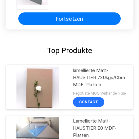
1220x3050Mm beschichtet
Fortsetzen
Top Produkte
lamellierte Matt-
HAUSTIER 730kgs/Cbm
MDF-Platten
Negotiate MOQ:Verhandeln Sie
CONTACT
Lamellierte Matt-
HAUSTIER E0 MDF-
Platten