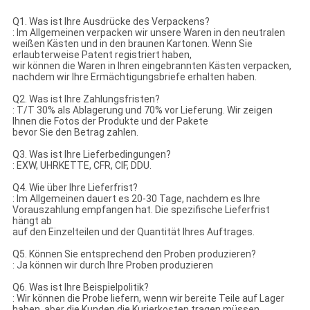
Q1. Was ist Ihre Ausdrücke des Verpackens?
: Im Allgemeinen verpacken wir unsere Waren in den neutralen
weißen Kästen und in den braunen Kartonen. Wenn Sie
erlaubterweise Patent registriert haben,
wir können die Waren in Ihren eingebrannten Kästen verpacken,
nachdem wir Ihre Ermächtigungsbriefe erhalten haben.
Q2. Was ist Ihre Zahlungsfristen?
: T/T 30% als Ablagerung und 70% vor Lieferung. Wir zeigen
Ihnen die Fotos der Produkte und der Pakete
bevor Sie den Betrag zahlen.
Q3. Was ist Ihre Lieferbedingungen?
: EXW, UHRKETTE, CFR, CIF, DDU.
Q4. Wie über Ihre Lieferfrist?
: Im Allgemeinen dauert es 20-30 Tage, nachdem es Ihre
Vorauszahlung empfangen hat. Die spezifische Lieferfrist
hängt ab
auf den Einzelteilen und der Quantität Ihres Auftrages.
Q5. Können Sie entsprechend den Proben produzieren?
: Ja können wir durch Ihre Proben produzieren
Q6. Was ist Ihre Beispielpolitik?
: Wir können die Probe liefern, wenn wir bereite Teile auf Lager
haben, aber die Kunden die Kurierkosten tragen müssen