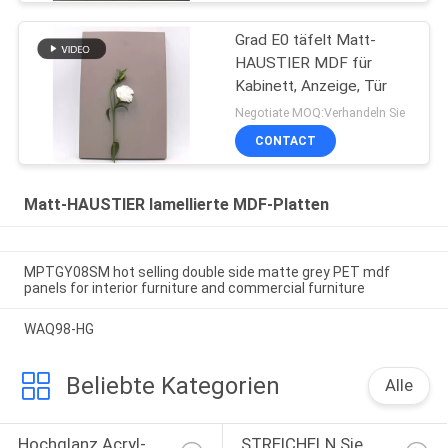
Grad E0 täfelt Matt-
HAUSTIER MDF für
Kabinett, Anzeige, Tür
Negotiate MOQ:Verhandeln Sie
CONTACT
Matt-HAUSTIER lamellierte MDF-Platten
MPTGY08SM hot selling double side matte grey PET mdf
panels for interior furniture and commercial furniture
WAQ98-HG
Beliebte Kategorien
Alle
Hochglanz Acryl-
STREICHELN Sie 