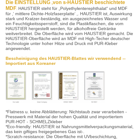
Die EINSTELLUNG ‚von s-HAUSTIER beschichtete
MDF
.
HAUSTIER steht für „Polyethylenterephthalat“ und MDF
für ‚‘ mittlere Dichte-Holzfaserplatte‘ ‚. HAUSTIER ist, Auswirkung
stark und Kratzer-beständig, ein ausgezeichnetes Wasser und
ein Feuchtigkeitssperrstoff, sind die Plastikflaschen, die vom
HAUSTIER hergestellt werden, für alkoholfreie Getränke
weitverbreitet. Die Oberfläche wird vom HAUSTIER gemacht. Die
HAUSTIER-Oberfläche wird an MDF mit High-Techer deutscher
Technologie unter hoher Hitze und Druck mit PUR-Kleber
angewendet.
Bescheinigung des HAUSTIER-Blattes wir verwendend --
Importiert aus Koreaner
*Flatness u. keine Abblätterung: Nichtstaub zwar verarbeiten -
Presswerk mit Material der hohen Qualität und importiertem
PUR-HOT - SCHMELZkleber
*Eco-friendly: HAUSTIER ist Nahrungsmittelverpackungsmaterial,
das kein giftiges freigegebenes Gas ist-.
*Scratch-resistance: Die Oberfläche mit UVbeschichtung,