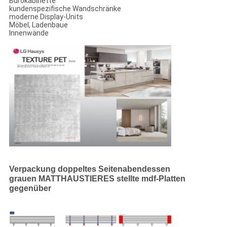
Bürokabinette
kundenspezifische Wandschränke
moderne Display-Units
Möbel, Ladenbaue
Innenwände
Verpackung doppeltes Seitenabendessen
grauen MATTHAUSTIERES stellte mdf-Platten
gegenüber