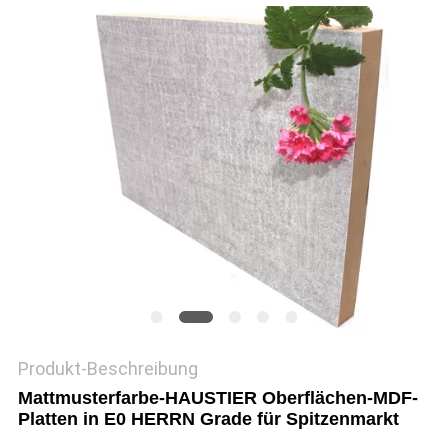
SITEMAP
PRIVACY
POLICY
Produkt-Beschreibung
Mattmusterfarbe-HAUSTIER Oberflächen-MDF-
Platten in E0 HERRN Grade für Spitzenmarkt