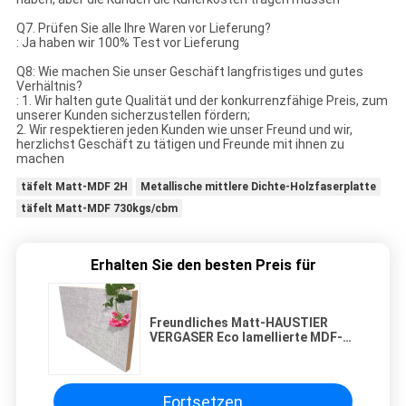
Q7. Prüfen Sie alle Ihre Waren vor Lieferung?
: Ja haben wir 100% Test vor Lieferung
Q8: Wie machen Sie unser Geschäft langfristiges und gutes
Verhältnis?
: 1. Wir halten gute Qualität und der konkurrenzfähige Preis, zum
unserer Kunden sicherzustellen fördern;
2. Wir respektieren jeden Kunden wie unser Freund und wir,
herzlichst Geschäft zu tätigen und Freunde mit ihnen zu
machen
täfelt Matt-MDF 2H
Metallische mittlere Dichte-Holzfaserplatte
täfelt Matt-MDF 730kgs/cbm
Erhalten Sie den besten Preis für
Freundliches Matt-HAUSTIER
VERGASER Eco lamellierte MDF-
Platten 1220x2440×19Mm
Fortsetzen