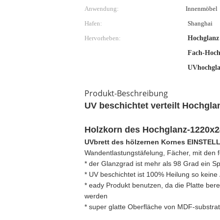
Anwendung:
Innenmöbel
Hafen:
Shanghai
Hervorheben:
Hochglanz
Fach-Hoch
UVhochgla
Produkt-Beschreibung
UV beschichtet verteilt Hochgla
Holzkorn des Hochglanz-1220x
UVbrett des hölzernen Kornes EINSTEL
Wandentlastungstäfelung, Fächer, mit den f
* der Glanzgrad ist mehr als 98 Grad ein S
* UV beschichtet ist 100% Heilung so keine
* eady Produkt benutzen, da die Platte be
werden
* super glatte Oberfläche von MDF-substrat