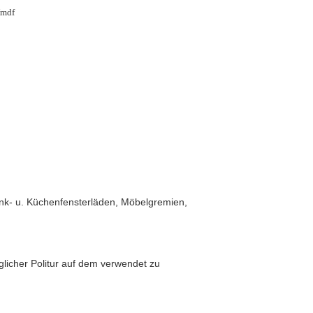
mdf
nk- u. Küchenfensterläden, Möbelgremien,
licher Politur auf dem verwendet zu