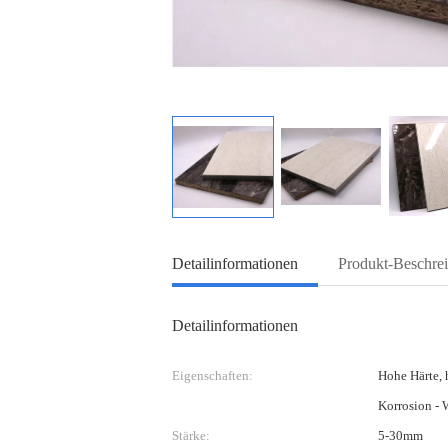
Detailinformationen
Produkt-Beschre
Detailinformationen
Eigenschaften:
Hohe Härte, 
Korrosion - 
Stärke:
5-30mm