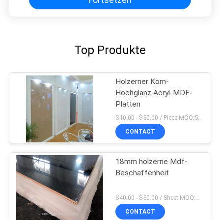
Top Produkte
Hölzerner Korn-
Hochglanz Acryl-MDF-
Platten
$10.00 - $50.00 / Piece MOQ:50-teilig/Stücke
CONTACT
18mm hölzerne Mdf-
Beschaffenheit
$40.00 - $50.00 / Sheet MOQ:50 Blatt/Blätter
CONTACT