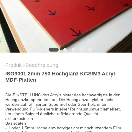
SITEMAP
PRIVACY
POLICY
Produkt-Beschreibung
ISO9001 2mm 750 Hochglanz KGS/M3 Acryl-
MDF-Platten
Die EINSTELLUNG des Acryls bietet das hochwertigste in den
Hochglanzkomponenten an. Die Hochglanzacryloberfläche
werden auf raffinierten Supermdf oder Sperrholz unter
Verwendung PUR-Klebers in einer Reinraumumwelt lamelliert,
um einem Spiegel ähnliche reflektierende Qualität
sicherzustellen
Basisdaten
- 1 oder 1.5mm Hochglanz-Acrylgesicht mit schützendem Film