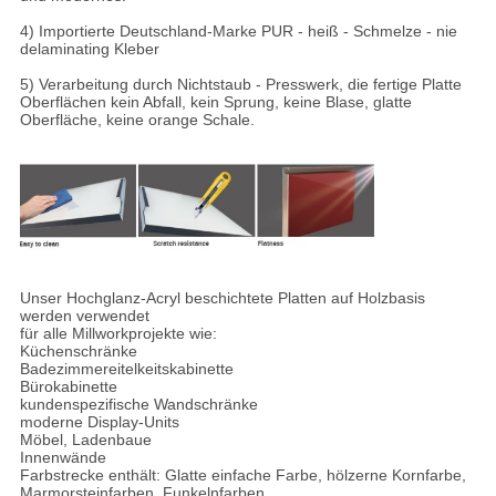
4) Importierte Deutschland-Marke PUR - heiß - Schmelze - nie
delaminating Kleber
5) Verarbeitung durch Nichtstaub - Presswerk, die fertige Platte
Oberflächen kein Abfall, kein Sprung, keine Blase, glatte
Oberfläche, keine orange Schale.
Unser Hochglanz-Acryl beschichtete Platten auf Holzbasis
werden verwendet
für alle Millworkprojekte wie:
Küchenschränke
Badezimmereitelkeitskabinette
Bürokabinette
kundenspezifische Wandschränke
moderne Display-Units
Möbel, Ladenbaue
Innenwände
Farbstrecke enthält: Glatte einfache Farbe, hölzerne Kornfarbe,
Marmorsteinfarben, Funkelnfarben