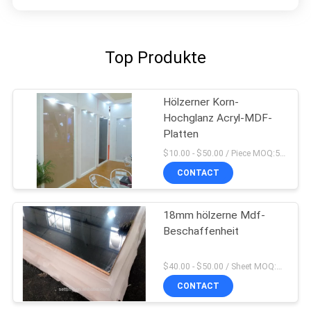
Top Produkte
Hölzerner Korn-
Hochglanz Acryl-MDF-
Platten
$10.00 - $50.00 / Piece MOQ:50-teilig/Stücke
CONTACT
18mm hölzerne Mdf-
Beschaffenheit
$40.00 - $50.00 / Sheet MOQ:50 Blatt/Blätter
CONTACT