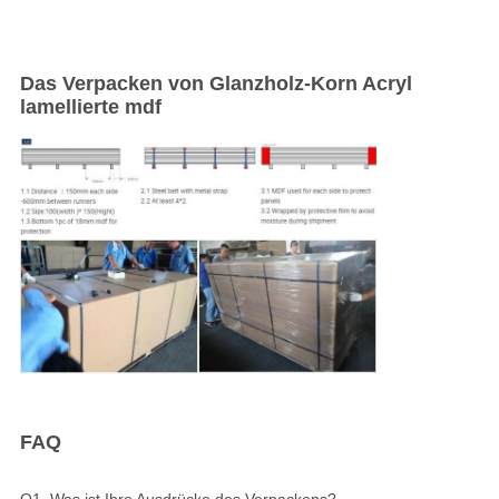
Das Verpacken von Glanzholz-Korn Acryl
lamellierte mdf
FAQ