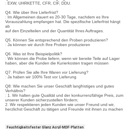
: EXW, UHRKETTE, CFR, CIF, DDU.
Q4. Wie über Ihre Lieferfrist?
: Im Allgemeinen dauert es 20-30 Tage, nachdem es Ihre
Vorauszahlung empfangen hat. Die spezifische Lieferfrist hängt
ab
auf den Einzelteilen und der Quantität Ihres Auftrages.
Q5. Können Sie entsprechend den Proben produzieren?
: Ja können wir durch Ihre Proben produzieren
Q6. Was ist Ihre Beispielpolitik?
: Wir können die Probe liefern, wenn wir bereite Teile auf Lager
haben, aber die Kunden die Kurierkosten tragen müssen
Q7. Prüfen Sie alle Ihre Waren vor Lieferung?
: Ja haben wir 100% Test vor Lieferung
Q8: Wie machen Sie unser Geschäft langfristiges und gutes
Verhältnis?
: 1. Wir halten gute Qualität und der konkurrenzfähige Preis, zum
unserer Kunden sicherzustellen fördern;
2. Wir respektieren jeden Kunden wie unser Freund und wir,
herzlichst Geschäft zu tätigen und Freunde mit ihnen zu machen
Feuchtigkeitsfester Glanz Acryl-MDF-Platten