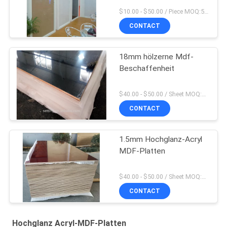
$10.00 - $50.00 / Piece MOQ:50-teilig/Stücke
CONTACT
18mm hölzerne Mdf-
Beschaffenheit
$40.00 - $50.00 / Sheet MOQ:50 Blatt/Blätter
CONTACT
1.5mm Hochglanz-Acryl
MDF-Platten
$40.00 - $50.00 / Sheet MOQ:50 Blatt/Blätter
CONTACT
Hochglanz Acryl-MDF-Platten