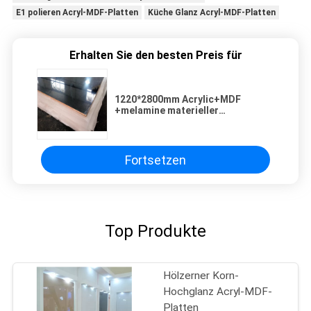
E1 polieren Acryl-MDF-Platten
Küche Glanz Acryl-MDF-Platten
Erhalten Sie den besten Preis für
1220*2800mm Acrylic+MDF
+melamine materieller
PapierHochglanz Acryl-MDF-
Bretter
Fortsetzen
Top Produkte
Hölzerner Korn-
Hochglanz Acryl-MDF-
Platten