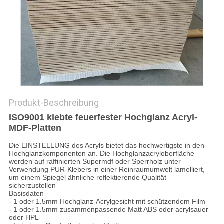
SITEMAP
PRIVACY
POLICY
Produkt-Beschreibung
ISO9001 klebte feuerfester Hochglanz Acryl-
MDF-Platten
Die EINSTELLUNG des Acryls bietet das hochwertigste in den
Hochglanzkomponenten an. Die Hochglanzacryloberfläche
werden auf raffinierten Supermdf oder Sperrholz unter
Verwendung PUR-Klebers in einer Reinraumumwelt lamelliert,
um einem Spiegel ähnliche reflektierende Qualität
sicherzustellen
Basisdaten
- 1 oder 1.5mm Hochglanz-Acrylgesicht mit schützendem Film
- 1 oder 1.5mm zusammenpassende Matt ABS oder acrylsauer
oder HPL