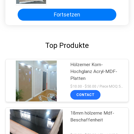
Fortsetzen
Top Produkte
Hölzerner Korn-
Hochglanz Acryl-MDF-
Platten
$10.00 - $50.00 / Piece MOQ:50-teilig/Stücke
CONTACT
18mm hölzerne Mdf-
Beschaffenheit