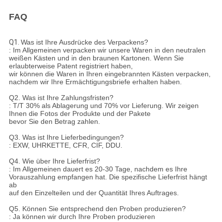
FAQ
Q1.
Was ist Ihre Ausdrücke des Verpackens?
: Im Allgemeinen verpacken wir unsere Waren in den neutralen
weißen Kästen und in den braunen Kartonen. Wenn Sie
erlaubterweise Patent registriert haben,
wir können die Waren in Ihren eingebrannten Kästen verpacken,
nachdem wir Ihre Ermächtigungsbriefe erhalten haben.
Q2. Was ist Ihre Zahlungsfristen?
: T/T 30% als Ablagerung und 70% vor Lieferung. Wir zeigen
Ihnen die Fotos der Produkte und der Pakete
bevor Sie den Betrag zahlen.
Q3. Was ist Ihre Lieferbedingungen?
: EXW, UHRKETTE, CFR, CIF, DDU.
Q4. Wie über Ihre Lieferfrist?
: Im Allgemeinen dauert es 20-30 Tage, nachdem es Ihre
Vorauszahlung empfangen hat. Die spezifische Lieferfrist hängt
ab
auf den Einzelteilen und der Quantität Ihres Auftrages.
Q5. Können Sie entsprechend den Proben produzieren?
: Ja können wir durch Ihre Proben produzieren