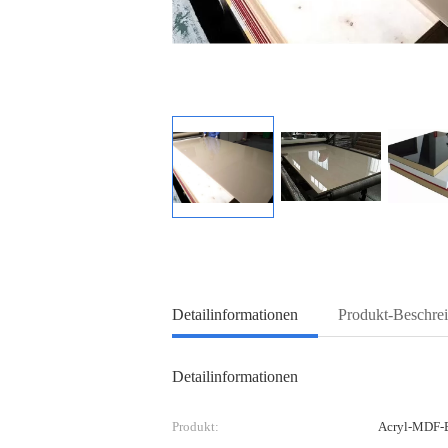
Detailinformationen
Produkt-Beschre
Detailinformationen
Produkt:
Acryl-MDF-B