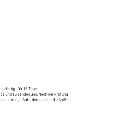
gefertigt für 15 Tage.
s und zu senden uns. Nach der Prüfung 
Keine
 strenge Anforderung über die Größe, 