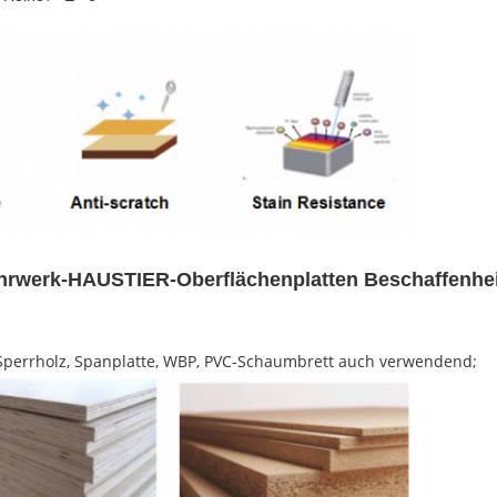
ahrwerk-HAUSTIER-Oberflächenplatten Beschaffenhe
 Sperrholz, Spanplatte, WBP, PVC-Schaumbrett auch verwendend;