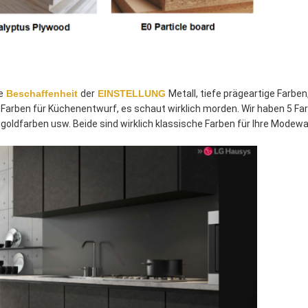
e
Beschaffenheit
der
EINSTELLUNG
Metall, tiefe prägeartige Farb
arben für Küchenentwurf, es schaut wirklich morden. Wir haben 5 Fa
oldfarben usw. Beide sind wirklich klassische Farben für Ihre Modewa