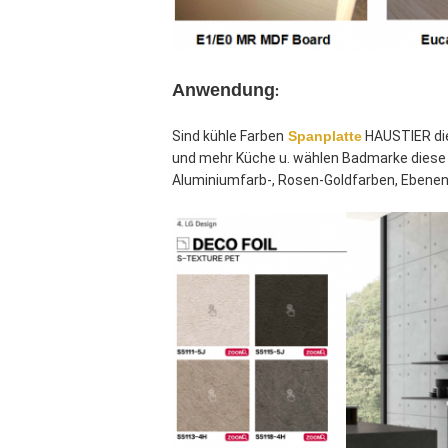
Anwendung
:
Sind kühle Farben
Spanplatte
 HAUSTIER di
und mehr Küche u. wählen Badmarke diese F
Aluminiumfarb-, Rosen-Goldfarben, Ebeneng