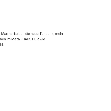
en, Marmorfarben die neue Tendenz, mehr 
rben im Metall-HAUSTIER wie 
hl.