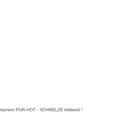
importiertem PUR-HOT - SCHMELZE klebend *