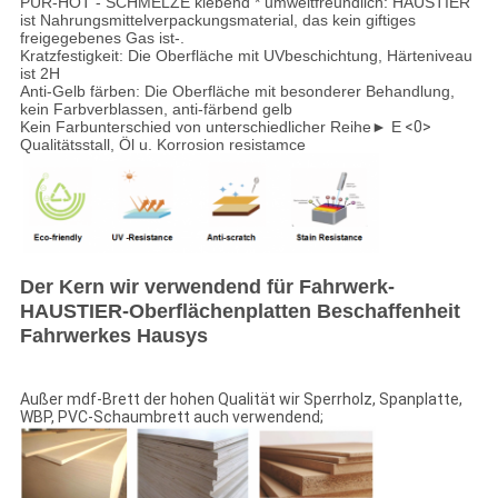
PUR-HOT - SCHMELZE klebend * umweltfreundlich: HAUSTIER
ist Nahrungsmittelverpackungsmaterial, das kein giftiges
freigegebenes Gas ist-.
Kratzfestigkeit: Die Oberfläche mit UVbeschichtung, Härteniveau
ist 2H
Anti-Gelb färben: Die Oberfläche mit besonderer Behandlung,
kein Farbverblassen, anti-färbend gelb
Kein Farbunterschied von unterschiedlicher Reihe► E
<0>
Qualitätsstall, Öl u. Korrosion resistamce
Der Kern wir verwendend für Fahrwerk-
HAUSTIER-Oberflächenplatten Beschaffenheit
Fahrwerkes Hausys
Außer mdf-Brett der hohen Qualität wir Sperrholz, Spanplatte,
WBP, PVC-Schaumbrett auch verwendend;