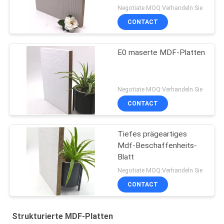
Negotiate MOQ:Verhandeln Sie
CONTACT
E0 maserte MDF-Platten
Negotiate MOQ:Verhandeln Sie
CONTACT
Tiefes prägeartiges
Mdf-Beschaffenheits-
Blatt
Negotiate MOQ:Verhandeln Sie
CONTACT
Strukturierte MDF-Platten