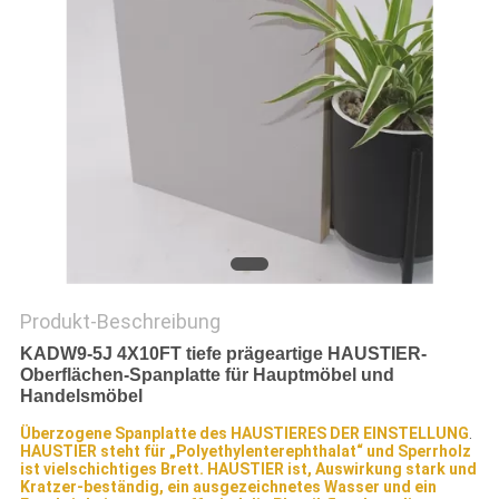
SITEMAP
PRIVACY
POLICY
Produkt-Beschreibung
KADW9-5J 4X10FT tiefe prägeartige HAUSTIER-
Oberflächen-Spanplatte für Hauptmöbel und
Handelsmöbel
Überzogene Spanplatte des HAUSTIERES DER EINSTELLUNG
.
HAUSTIER steht für „Polyethylenterephthalat“ und Sperrholz
ist vielschichtiges Brett. HAUSTIER ist, Auswirkung stark und
Kratzer-beständig, ein ausgezeichnetes Wasser und ein