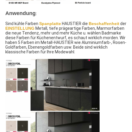
Anwendung
:
Sind kühle Farben
Spanplatte
 HAUSTIER die
Beschaffenheit
der
EINSTELLUNG
Metall, tiefe prägeartige Farben, Marmorfarben 
die neue Tendenz, mehr und mehr Küche u. wählen Badmarke 
diese Farben für Küchenentwurf, es schaut wirklich morden. Wir 
haben 5 Farben im Metall-HAUSTIER wie Aluminiumfarb-, Rosen-
Goldfarben, Ebenengoldfarben usw. Beide sind wirklich 
klassische Farben für Ihre Modewahl.