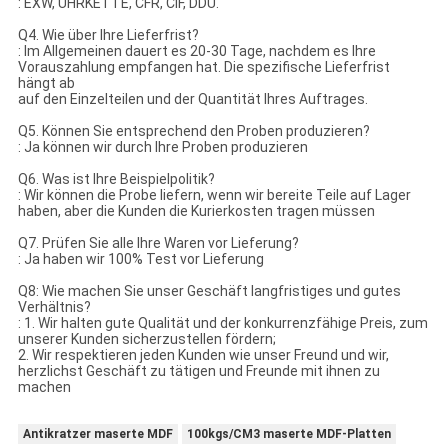
: EXW, UHRKETTE, CFR, CIF, DDU.
Q4. Wie über Ihre Lieferfrist?
: Im Allgemeinen dauert es 20-30 Tage, nachdem es Ihre
Vorauszahlung empfangen hat. Die spezifische Lieferfrist
hängt ab
auf den Einzelteilen und der Quantität Ihres Auftrages.
Q5. Können Sie entsprechend den Proben produzieren?
: Ja können wir durch Ihre Proben produzieren
Q6. Was ist Ihre Beispielpolitik?
: Wir können die Probe liefern, wenn wir bereite Teile auf Lager
haben, aber die Kunden die Kurierkosten tragen müssen
Q7. Prüfen Sie alle Ihre Waren vor Lieferung?
: Ja haben wir 100% Test vor Lieferung
Q8: Wie machen Sie unser Geschäft langfristiges und gutes
Verhältnis?
: 1. Wir halten gute Qualität und der konkurrenzfähige Preis, zum
unserer Kunden sicherzustellen fördern;
2. Wir respektieren jeden Kunden wie unser Freund und wir,
herzlichst Geschäft zu tätigen und Freunde mit ihnen zu
machen
Antikratzer maserte MDF
100kgs/CM3 maserte MDF-Platten