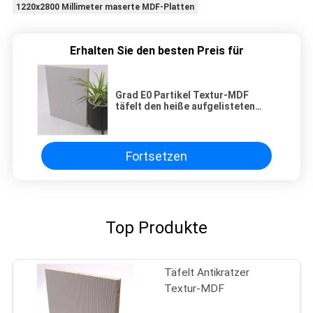
1220x2800 Millimeter maserte MDF-Platten
Erhalten Sie den besten Preis für
Grad E0 Partikel Textur-MDF
täfelt den heiße aufgelisteten
Schmelzklebenden Vergaser P2
Fortsetzen
Top Produkte
Täfelt Antikratzer
Textur-MDF